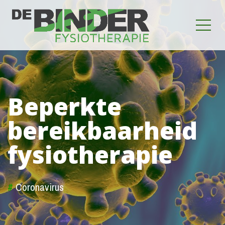
Beperkte
bereikbaarheid
fysiotherapie
#
Coronavirus