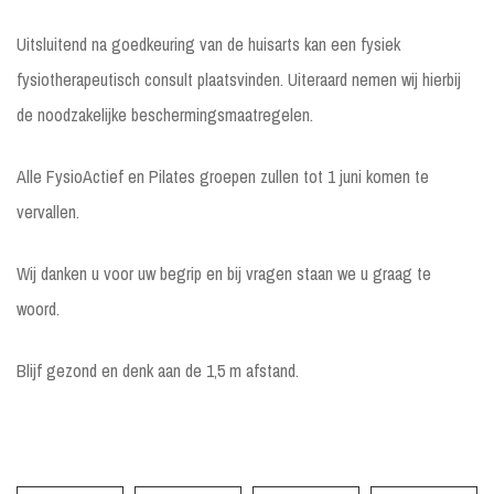
Uitsluitend na goedkeuring van de huisarts kan een fysiek
fysiotherapeutisch consult plaatsvinden. Uiteraard nemen wij hierbij
de noodzakelijke beschermingsmaatregelen.
Alle FysioActief en Pilates groepen zullen tot 1 juni komen te
vervallen.
Wij danken u voor uw begrip en bij vragen staan we u graag te
woord.
Blijf gezond en denk aan de 1,5 m afstand.