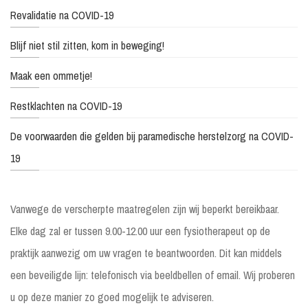
Revalidatie na COVID-19
Blijf niet stil zitten, kom in beweging!
Maak een ommetje!
Restklachten na COVID-19
De voorwaarden die gelden bij paramedische herstelzorg na COVID-
19
Vanwege de verscherpte maatregelen zijn wij beperkt bereikbaar.
Elke dag zal er tussen 9.00-12.00 uur een fysiotherapeut op de
praktijk aanwezig om uw vragen te beantwoorden. Dit kan middels
een beveiligde lijn: telefonisch via beeldbellen of email. Wij proberen
u op deze manier zo goed mogelijk te adviseren.